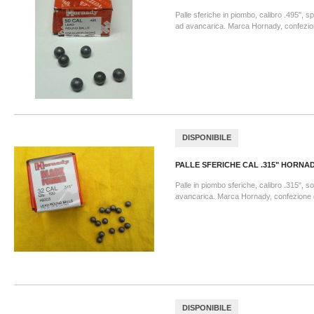
Palle sferiche in piombo, calibro .495", s
ad avancarica. Marca Hornady, confezio
DISPONIBILE
PALLE SFERICHE CAL .315" HORNA
Palle in piombo sferiche, calibro .315", s
avancarica. Marca Hornady, confezione 
DISPONIBILE