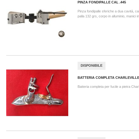
PINZA FONDIPALLE CAL .445
Pinza fondipalle sferiche a dua cavità, ca
palla 132 grs, corpo in alluminio, manici i
DISPONIBILE
BATTERIA COMPLETA CHARLEVILL
Batteria completa per fucile a pietra Charl