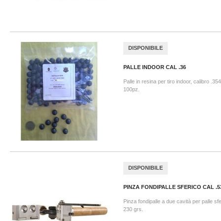
DISPONIBILE
PALLE INDOOR CAL .36
Palle in resina per tiro indoor, calibro .3
100pz.
DISPONIBILE
PINZA FONDIPALLE SFERICO CAL .5
Pinza fondipalle a due cavità per palle sf
230 grs.