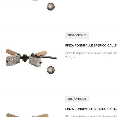
DISPONIBILE
PINZA FONDIPALLE SFERICO CAL .5
Pinza fondipalle a due cavità per palle sf
285 grs.
DISPONIBILE
PINZA FONDIPALLE SFERICO CAL.6
Pinza fondipalle a cavità singola per pall