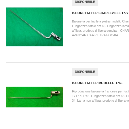
DISPONIBILE
BAIONETTA PER CHARLEVILLE 1777
Baionetta per fucile a pietra modello Char
Lunghezza totale cm 46, lunghezza lam
affilata, prodotto di libera vendita. CH
AVANCARICA A PIETRA FOCAIA
DISPONIBILE
BAIONETTA PER MODELLO 1746
Riproduzione baionetta francese per fucil
1717 e 1746. Lunghezza totale cm 43, 
34. Lama non affilata, prodotto di libera v