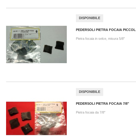
DISPONIBILE
PEDERSOLI PIETRA FOCAIA PICCOLA
Pietra focaia in selce, misura 5/8"
DISPONIBILE
PEDERSOLI PIETRA FOCAIA 7/8"
Pietra focaia da 7/8"