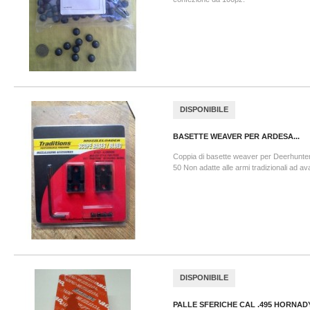
DISPONIBILE
BASETTE WEAVER PER ARDESA...
Coppia di basette weaver per Deerhunter 
50 Non adatte alle armi tradizionali ad a
DISPONIBILE
PALLE SFERICHE CAL .495 HORNAD