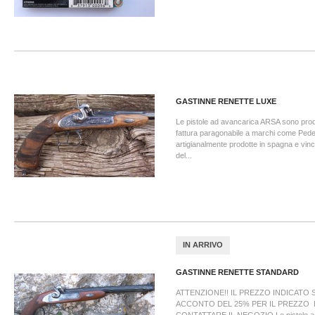
GASTINNE RENETTE LUXE
Le pistole ad avancarica ARSA sono prodot
fattura paragonabile a marchi come Peder
artigianalmente prodotte in spagna e vinci
del...
IN ARRIVO
GASTINNE RENETTE STANDARD
ATTENZIONE!! IL PREZZO INDICATO S
ACCONTO DEL 25% PER IL PREZZO 