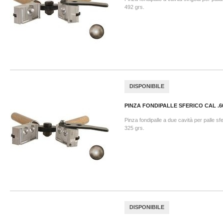
492 grs.
DISPONIBILE
PINZA FONDIPALLE SFERICO CAL .6
Pinza fondipalle a due cavità per palle sf
325 grs.
DISPONIBILE