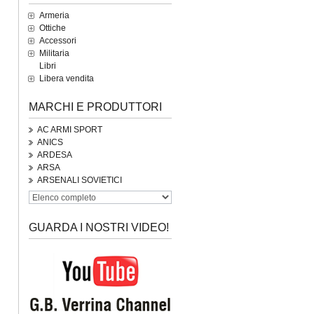
Armeria
Ottiche
Accessori
Militaria
Libri
Libera vendita
MARCHI E PRODUTTORI
AC ARMI SPORT
ANICS
ARDESA
ARSA
ARSENALI SOVIETICI
GUARDA I NOSTRI VIDEO!